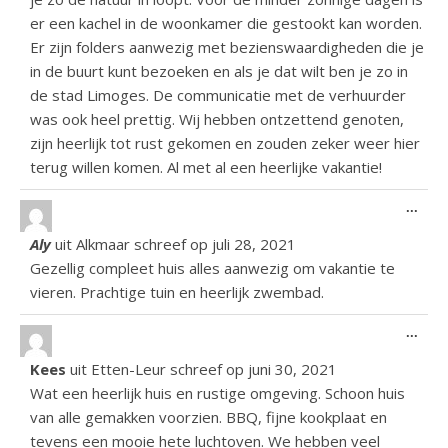
er een kachel in de woonkamer die gestookt kan worden.
Er zijn folders aanwezig met bezienswaardigheden die je
in de buurt kunt bezoeken en als je dat wilt ben je zo in
de stad Limoges. De communicatie met de verhuurder
was ook heel prettig. Wij hebben ontzettend genoten,
zijn heerlijk tot rust gekomen en zouden zeker weer hier
terug willen komen. Al met al een heerlijke vakantie!
Wiss
...
Aly
uit
Alkmaar
schreef op
juli 28, 2021
Gezellig compleet huis alles aanwezig om vakantie te
vieren. Prachtige tuin en heerlijk zwembad.
Wiss
...
Kees
uit
Etten-Leur
schreef op
juni 30, 2021
Wat een heerlijk huis en rustige omgeving. Schoon huis
van alle gemakken voorzien. BBQ, fijne kookplaat en
tevens een mooie hete luchtoven. We hebben veel