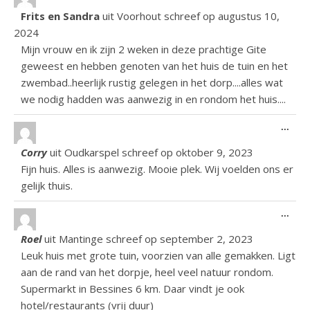
Frits en Sandra
uit
Voorhout
schreef op
augustus 10,
2024
Mijn vrouw en ik zijn 2 weken in deze prachtige Gite
geweest en hebben genoten van het huis de tuin en het
zwembad..heerlijk rustig gelegen in het dorp....alles wat
we nodig hadden was aanwezig in en rondom het huis....
Wiss
...
Corry
uit
Oudkarspel
schreef op
oktober 9, 2023
Fijn huis. Alles is aanwezig. Mooie plek. Wij voelden ons er
gelijk thuis.
Wiss
...
Roel
uit
Mantinge
schreef op
september 2, 2023
Leuk huis met grote tuin, voorzien van alle gemakken. Ligt
aan de rand van het dorpje, heel veel natuur rondom.
Supermarkt in Bessines 6 km. Daar vindt je ook
hotel/restaurants (vrij duur)