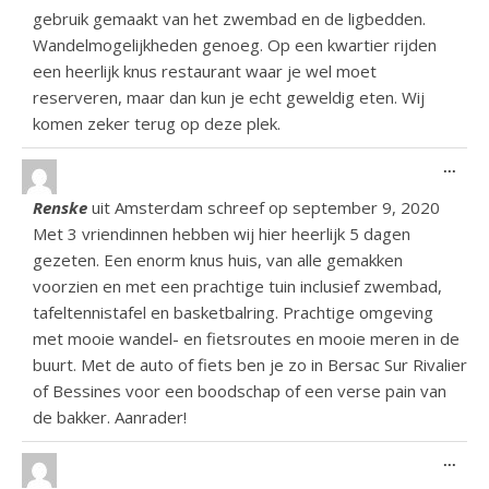
gebruik gemaakt van het zwembad en de ligbedden.
Wandelmogelijkheden genoeg. Op een kwartier rijden
een heerlijk knus restaurant waar je wel moet
reserveren, maar dan kun je echt geweldig eten. Wij
komen zeker terug op deze plek.
Wiss
...
Renske
uit
Amsterdam
schreef op
september 9, 2020
Met 3 vriendinnen hebben wij hier heerlijk 5 dagen
gezeten. Een enorm knus huis, van alle gemakken
voorzien en met een prachtige tuin inclusief zwembad,
tafeltennistafel en basketbalring. Prachtige omgeving
met mooie wandel- en fietsroutes en mooie meren in de
buurt. Met de auto of fiets ben je zo in Bersac Sur Rivalier
of Bessines voor een boodschap of een verse pain van
de bakker. Aanrader!
Wiss
...