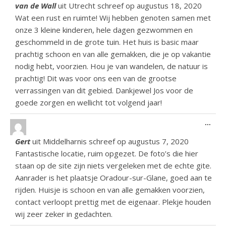
van de Wall
uit
Utrecht
schreef op
augustus 18, 2020
Wat een rust en ruimte! Wij hebben genoten samen met
onze 3 kleine kinderen, hele dagen gezwommen en
geschommeld in de grote tuin. Het huis is basic maar
prachtig schoon en van alle gemakken, die je op vakantie
nodig hebt, voorzien. Hou je van wandelen, de natuur is
prachtig! Dit was voor ons een van de grootse
verrassingen van dit gebied. Dankjewel Jos voor de
goede zorgen en wellicht tot volgend jaar!
Wiss
...
Gert
uit
Middelharnis
schreef op
augustus 7, 2020
Fantastische locatie, ruim opgezet. De foto’s die hier
staan op de site zijn niets vergeleken met de echte gite.
Aanrader is het plaatsje Oradour-sur-Glane, goed aan te
rijden. Huisje is schoon en van alle gemakken voorzien,
contact verloopt prettig met de eigenaar. Plekje houden
wij zeer zeker in gedachten.