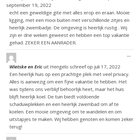
september 19, 2022
echt een geweldige gite met alles erop en eraan. Mooie
ligging, met een mooi buiten met verschillende zitjes en
heerlijk zwembadje. De omgeving is heerlijk rustig . Wij
zijn er drie weken geweest en hebben een top vakantie
gehad. ZEKER EEN AANRADER.
Wiss
...
Wietske en Eric
uit
Hengelo
schreef op
juli 17, 2022
Een heerlijk huis op een prachtige plek met veel privacy.
Alles is aanwezig om een fijne vakantie te hebben. Het
was tijdens ons verblijf behoorlijk heet, maar het huis
blijft heerlijk koel. De tuin biedt voldoende
schaduwplekken en een heerlijk zwembad om af te
koelen. Een mooie omgeving om te wandelen en om
uitstapjes te maken. Wij hebben genoten en komen zeker
terug!
Wiss
...