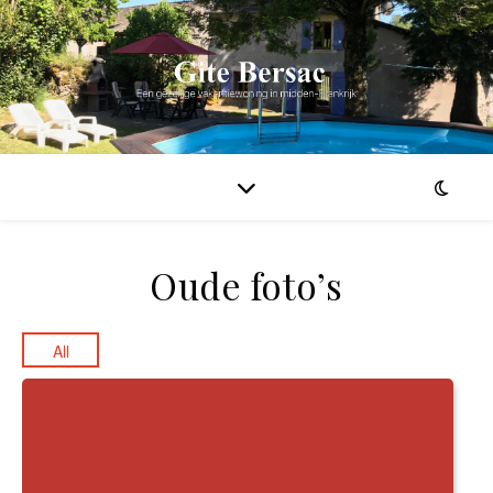
Oude foto’s
All