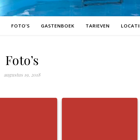
FOTO’S
GASTENBOEK
TARIEVEN
LOCATI
Foto’s
augustus 19, 2018