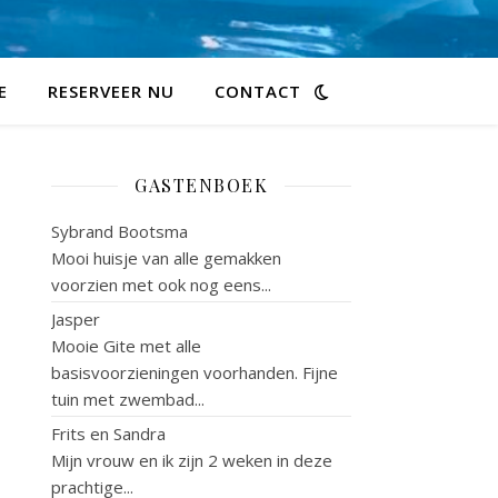
E
RESERVEER NU
CONTACT
GASTENBOEK
Sybrand Bootsma
Mooi huisje van alle gemakken
voorzien met ook nog eens...
Jasper
Mooie Gite met alle
basisvoorzieningen voorhanden. Fijne
tuin met zwembad...
Frits en Sandra
Mijn vrouw en ik zijn 2 weken in deze
prachtige...